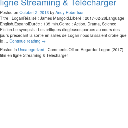
ligne Streaming & Télécharger
Posted on
October 2, 2013
by
Andy Robertson
Titre : LoganRéalisé : James Mangold.Libéré : 2017-02-28Language :
English,EspanolDurée : 135 min.Genre : Action, Drama, Science
Fiction.Le synopsis : Les critiques élogieuses parues au cours des
jours précédant la sortie en salles de Logan nous laissaient croire que
le …
Continue reading
→
Posted in
Uncategorized
|
Comments Off
on Regarder Logan (2017)
film en ligne Streaming & Télécharger