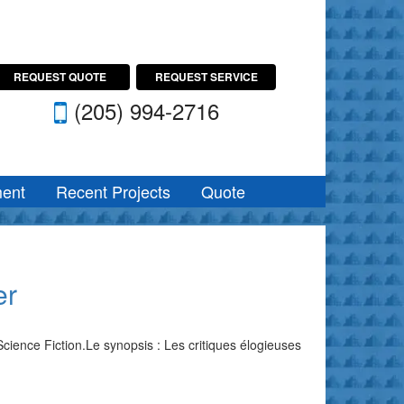
REQUEST QUOTE
REQUEST SERVICE
(205) 994-2716
ent
Recent Projects
Quote
er
ience Fiction.Le synopsis : Les critiques élogieuses